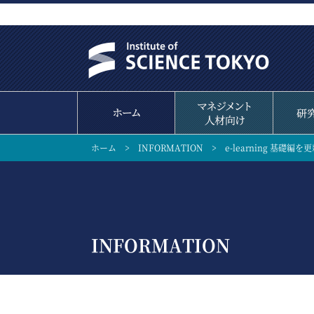
ホーム
>
INFORMATION
>
e-learning 基礎編
INFORMATION